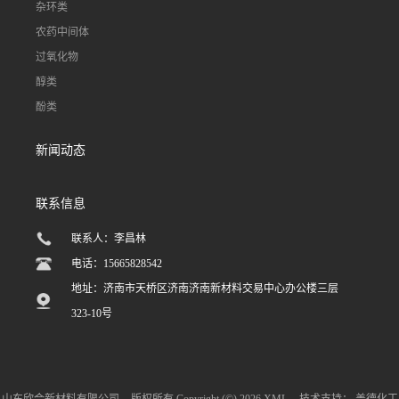
杂环类
农药中间体
过氧化物
醇类
酚类
新闻动态
联系信息
联系人：李昌林
电话：15665828542
地址：济南市天桥区济南济南新材料交易中心办公楼三层
323-10号