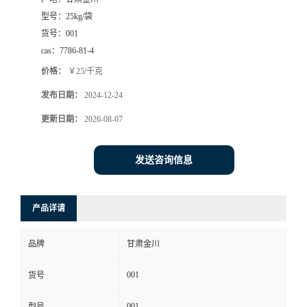
型号：
25kg/袋
货号：
001
cas：
7786-81-4
价格：
￥25/千克
发布日期：
2024-12-24
更新日期：
2026-08-07
发送咨询信息
产品详请
品牌
甘肃金川
001
货号
001