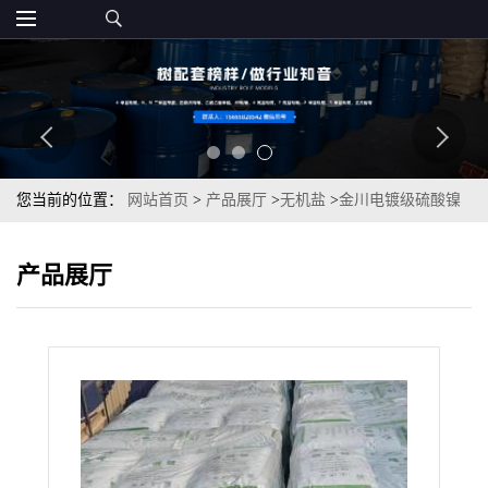
您当前的位置：
网站首页
>
产品展厅
>
无机盐
>
金川电镀级硫酸镍
99%一袋起订
产品展厅