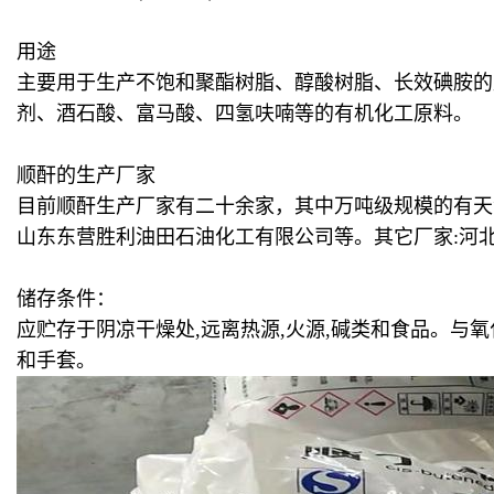
用途
主要用于生产不饱和聚酯树脂、醇酸树脂、长效碘胺的
剂、酒石酸、富马酸、四氢呋喃等的有机化工原料。
顺酐的生产厂家
目前顺酐生产厂家有二十余家，其中万吨级规模的有天
山东东营胜利油田石油化工有限公司等。其它厂家:河
储存条件：
应贮存于阴凉干燥处,远离热源,火源,碱类和食品。与
和手套。