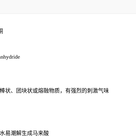
酮
nhydride
棒状、团块状或熔融物质，有强烈的刺激气味
，遇水易潮解生成马来酸