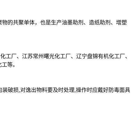
聚物的共聚单体，也是生产油墨助剂、造纸助剂、增塑
阳化工厂、江苏常州曙光化工厂、辽宁盘锦有机化工厂、
化工等。
包装破损,对逸出物料要及时处理,操作时应戴好防毒面具