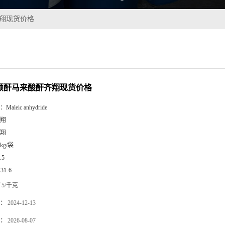
齐翔现货价格
5%顺酐马来酸酐齐翔现货价格
：
Maleic anhydride
翔
翔
5kg/袋
.5
-31-6
5/千克
：
2024-12-13
：
2026-08-07