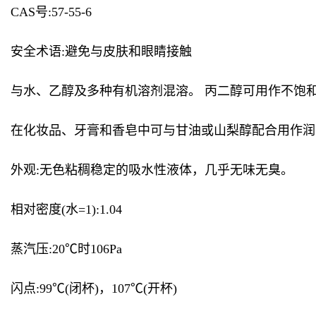
CAS号:57-55-6
安全术语:避免与皮肤和眼睛接触
与水、乙醇及多种有机溶剂混溶。 丙二醇可用作不饱和
在化妆品、牙膏和香皂中可与甘油或山梨醇配合用作润
外观:无色粘稠稳定的吸水性液体，几乎无味无臭。
相对密度(水=1):1.04
蒸汽压:20℃时106Pa
闪点:99℃(闭杯)，107℃(开杯)