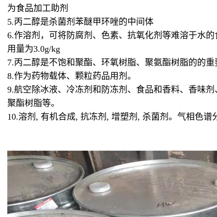
为食品加工助剂
5.丙二醇是杀菌剂苯醚甲环唑的中间体
6.作溶剂，可将防腐剂、色素、抗氧化剂等难溶于水
用量为3.0g/kg
7.丙二醇是不饱和聚酯、环氧树脂、聚氨酯树脂的的重
8.作为药物载体、颗粒药品用剂。
9.航空除冰液、冷冻剂和防冻剂、食品和香料、香味
聚酯树脂等。
10.溶剂, 有机合成, 抗冻剂, 增塑剂, 杀菌剂。