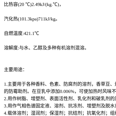
比热容(20 ℃)2.49kJ/(kg.℃)，
汽化热(101.3kpa)711kJ/kg。
自燃温度:421.1℃
溶解度:与水、乙醇及多种有机溶剂混溶。
主要用途：
1.主要用于各种香料、色素、防腐剂的溶剂，香草豆
的防霉助剂。在豆乳中添加0.006%，可使加热时风
2.用作树脂、增塑剂、表面活性剂、乳化剂和破乳剂
3.用作气相色谱固定液、溶剂、抗冻剂、增塑剂及脱水
4.载体溶剂；湿润剂；保湿剂；抗结剂；抗氧化剂；组