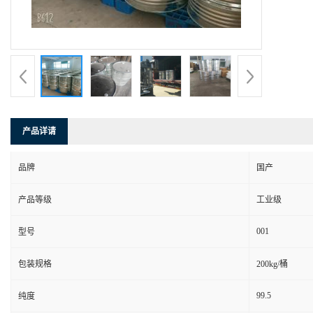
产品详请
品牌
国产
产品等级
工业级
001
型号
包装规格
200kg/桶
99.5
纯度