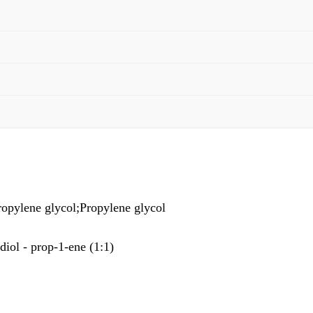
lene glycol;Propylene glycol
ol - prop-1-ene (1:1)