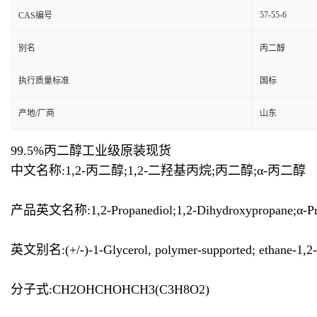
57-55-6
CAS编号
别名
丙二醇
执行质量标准
国标
产地/厂商
山东
99.5%丙二醇工业级原装现货
中文名称:1,2-丙二醇;1,2-二羟基丙烷;丙二醇;α-丙二醇
产品英文名称:1,2-Propanediol;1,2-Dihydroxypropane;α-Propy
英文别名:(+/-)-1-Glycerol, polymer-supported; ethane-1,2-di
分子式:CH2OHCHOHCH3(C3H8O2)