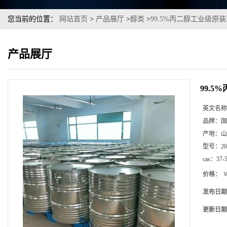
您当前的位置：
网站首页
>
产品展厅
>
醇类
>
99.5%丙二醇工业级原
产品展厅
99.
英文名称
品牌：
国
产地：
山
型号：
2
cas：
57-
价格：
￥
发布日期
更新日期