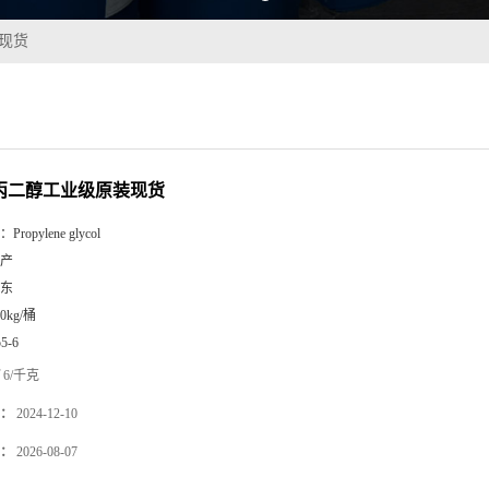
装现货
5%丙二醇工业级原装现货
：
Propylene glycol
产
东
00kg/桶
55-6
6/千克
：
2024-12-10
：
2026-08-07