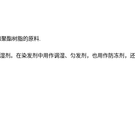
聚酯树脂的原料.
湿剂。在染发剂中用作调湿、匀发剂，也用作防冻剂，