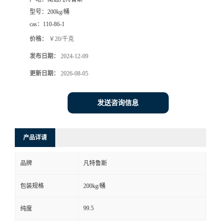
型号：
200kg/桶
cas：
110-86-1
价格：
￥20/千克
发布日期：
2024-12-09
更新日期：
2026-08-05
发送咨询信息
产品详请
品牌
凡特鲁斯
包装规格
200kg/桶
99.5
纯度