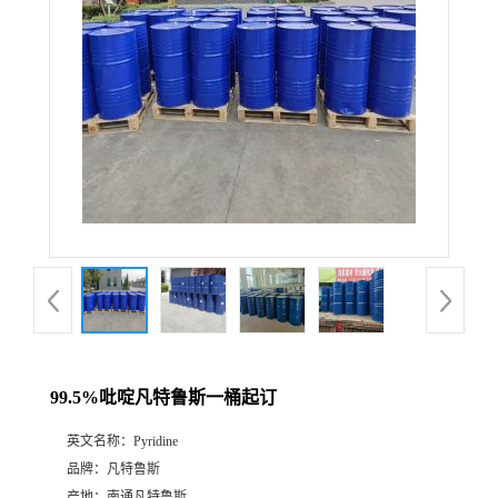
99.5%吡啶凡特鲁斯一桶起订
英文名称：
Pyridine
品牌：
凡特鲁斯
产地：
南通凡特鲁斯