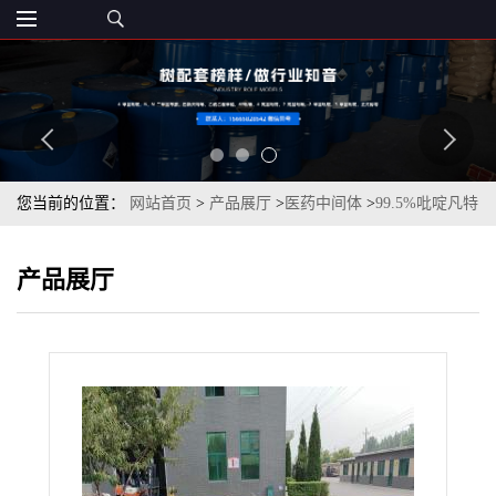
您当前的位置：
网站首页
>
产品展厅
>
医药中间体
>
99.5%吡啶凡特
鲁斯一桶起订
产品展厅