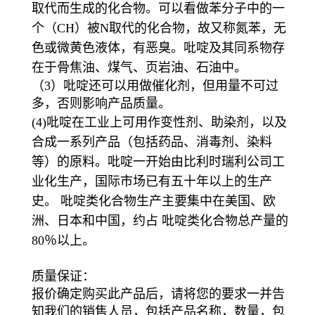
取代而生成的化合物。可以看做苯分子中的一
个（CH）被N取代的化合物，故又称氮苯，无
色或微黄色液体，有恶臭。吡啶及其同系物存
在于骨焦油、煤气、页岩油、石油中。
（3）吡啶还可以用做催化剂，但用量不可过
多，否则影响产品质量。
(4)吡啶在工业上可用作变性剂、助染剂，以及
合成一系列产品（包括药品、消毒剂、染料
等）的原料。吡啶一开始由比利时瑞利公司工
业化生产，国际市场已有五十年以上的生产
史。 吡啶类化合物生产主要集中在美国、欧
洲、日本和中国，约占 吡啶类化合物总产量的
80％以上。
质量保证：
报价确定购买此产品后，请将您的要求一并告
知我们的销售人员，包括产品名称，数量，包