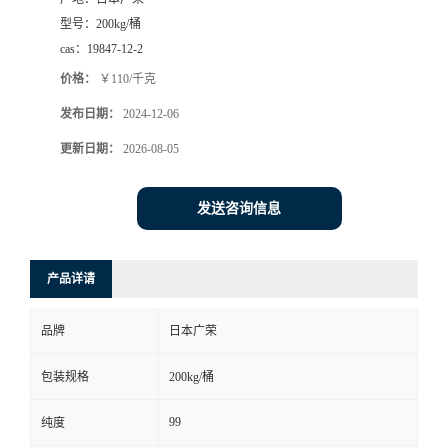
型号：
200kg/桶
cas：
19847-12-2
价格：
￥110/千克
发布日期：
2024-12-06
更新日期：
2026-08-05
发送咨询信息
产品详请
品牌
日本广荣
包装规格
200kg/桶
99
纯度