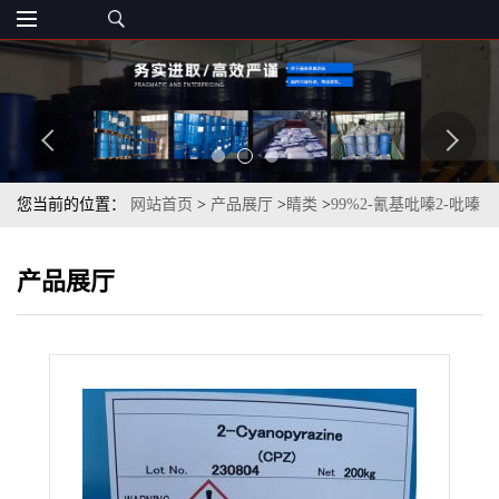
您当前的位置：
网站首页
>
产品展厅
>
睛类
>
99%2-氰基吡嗪2-吡嗪
甲腈日本广荣cas19847-12-2
产品展厅