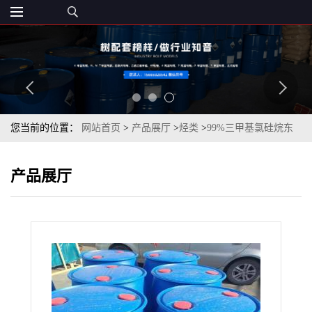
您当前的位置：
网站首页
>
产品展厅
>
烃类
>
99%三甲基氯硅烷东
岳原装山东发货
产品展厅