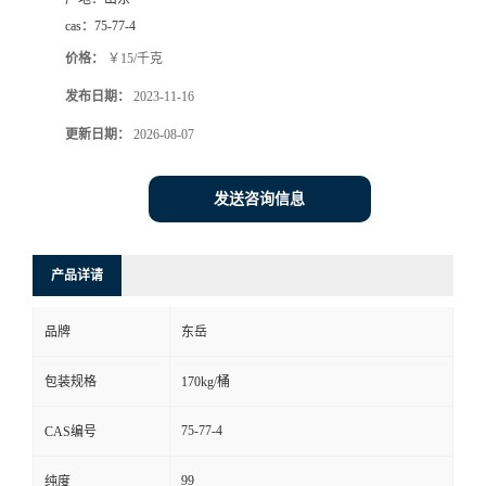
cas：
75-77-4
价格：
￥15/千克
发布日期：
2023-11-16
更新日期：
2026-08-07
发送咨询信息
产品详请
品牌
东岳
包装规格
170kg/桶
75-77-4
CAS编号
99
纯度