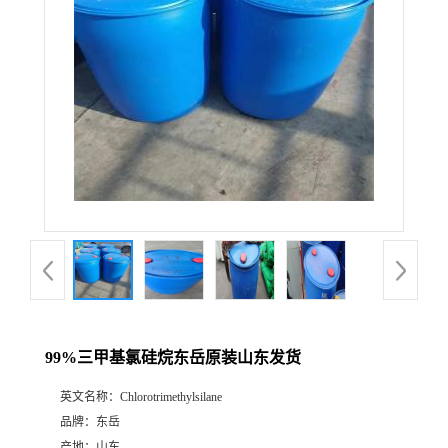
99%三甲基氯硅烷东岳原装山东发货
英文名称：
Chlorotrimethylsilane
品牌：
东岳
产地：
山东