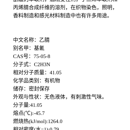
丙烯腈合成纤维的溶剂，在织物染色，照明，
香料制造和感光材料制造中也有许多用途。
中文名称：乙腈
别名甲：基氰
CAS号：75-05-8
分子式：C2H3N
相对分子质量：41.05
化学品类别：有机物
储存：密封保存
外观与性状：无色液体，有刺激性气味。
分子量:41.05
熔点(℃):-45.7
燃烧热(kJ/mol):1264.0
相对密度(水=1):0.79