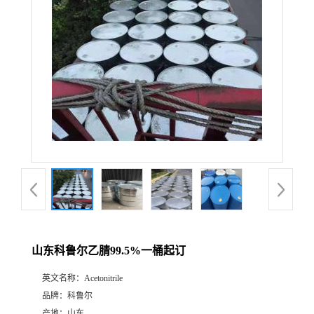
山东科鲁尔乙腈99.5%一桶起订
英文名称：
Acetonitrile
品牌：
科鲁尔
产地：
山东