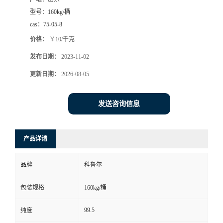
型号：
160kg/桶
cas：
75-05-8
价格：
￥10/千克
发布日期：
2023-11-02
更新日期：
2026-08-05
发送咨询信息
产品详请
品牌
科鲁尔
包装规格
160kg/桶
99.5
纯度