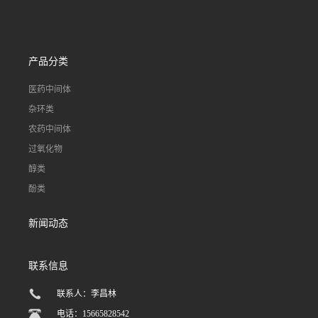
产品分类
医药中间体
杂环类
农药中间体
过氧化物
醇类
酚类
新闻动态
联系信息
联系人：李昌林
电话：15665828542