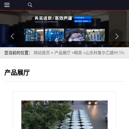
您当前的位置：
网站首页
>
产品展厅
>
睛类
>
山东科鲁尔乙腈99.5%
一桶起订
产品展厅