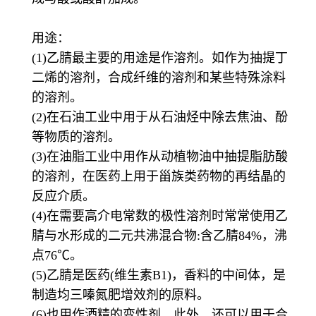
用途：
(1)乙腈最主要的用途是作溶剂。如作为抽提丁
二烯的溶剂，合成纤维的溶剂和某些特殊涂料
的溶剂。
(2)在石油工业中用于从石油烃中除去焦油、酚
等物质的溶剂。
(3)在油脂工业中用作从动植物油中抽提脂肪酸
的溶剂，在医药上用于甾族类药物的再结晶的
反应介质。
(4)在需要高介电常数的极性溶剂时常常使用乙
腈与水形成的二元共沸混合物:含乙腈84%，沸
点76℃。
(5)乙腈是医药(维生素B1)，香料的中间体，是
制造均三嗪氮肥增效剂的原料。
(6)也用作酒精的变性剂。此外，还可以用于合