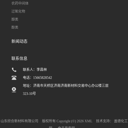
农药中间体
过氧化物
醇类
酚类
新闻动态
联系信息
联系人：李昌林
电话：15665828542
地址：济南市天桥区济南济南新材料交易中心办公楼三层
323-10号
山东欣合新材料有限公司
版权所有 Copyright (©) 2026
XML
技术支持：
盖德化工