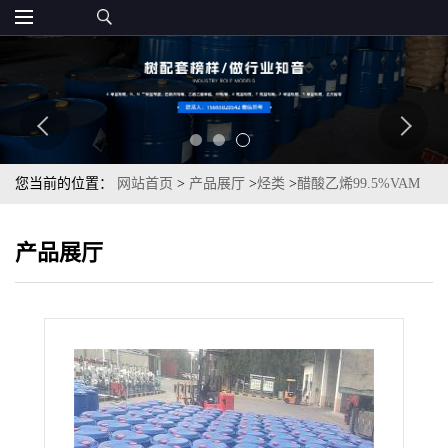
您当前的位置：
网站首页
>
产品展厅
>
烃类
>
醋酸乙烯99.5%VAM
一桶起订
产品展厅