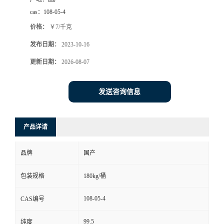
cas：
108-05-4
价格：
￥7/千克
发布日期：
2023-10-16
更新日期：
2026-08-07
发送咨询信息
产品详请
品牌
国产
包装规格
180kg/桶
108-05-4
CAS编号
99.5
纯度