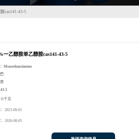
s141-43-5
%一乙醇胺单乙醇胺cas141-43-5
：
Monoethanolamine
巴
京
-43-5
8/千克
：
2023-09-01
：
2026-08-05