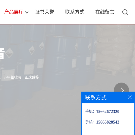
产品展厅
证书荣誉
联系方式
在线留言
联系方式
手机：
15662672320
手机：
15665828542