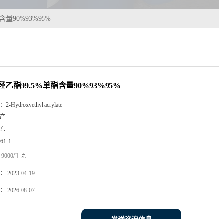
量90%93%95%
乙酯99.5%单酯含量90%93%95%
：
2-Hydroxyethyl acrylate
产
东
-61-1
9000/千克
：
2023-04-19
：
2026-08-07