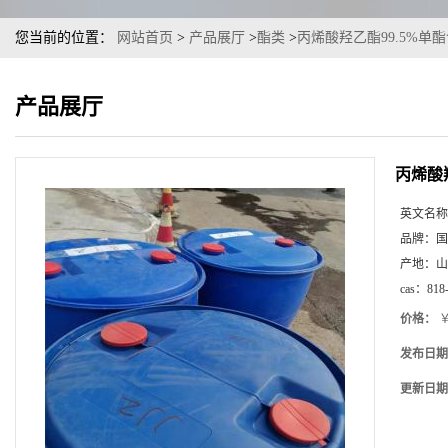
您当前的位置：
网站首页
>
产品展厅
>
酯类
>
丙烯酸羟乙酯99.5%单酯含
产品展厅
丙烯酸羟
英文名称
品牌：
国
产地：
山
cas：
818
价格：
￥
发布日期
更新日期