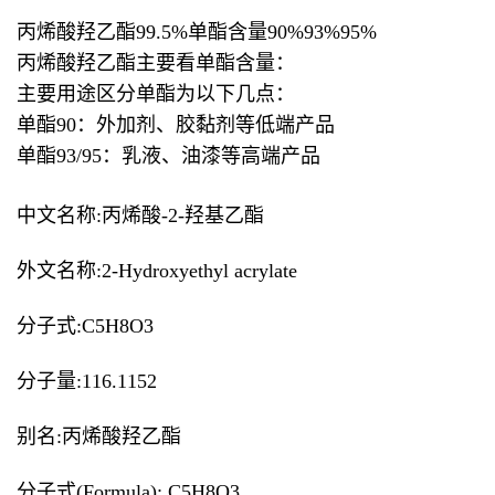
丙烯酸羟乙酯99.5%单酯含量90%93%95%
丙烯酸羟乙酯主要看单酯含量：
主要用途区分单酯为以下几点：
单酯90：外加剂、胶黏剂等低端产品
单酯93/95：乳液、油漆等高端产品
中文名称:丙烯酸-2-羟基乙酯
外文名称:2-Hydroxyethyl acrylate
分子式:C5H8O3
分子量:116.1152
别名:丙烯酸羟乙酯
分子式(Formula): C5H8O3