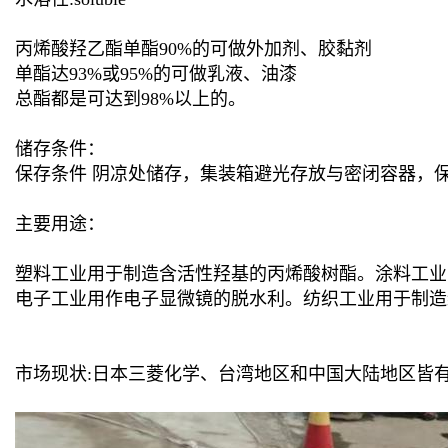
丙烯酸羟乙酯单酯90%的可做外加剂、胶黏剂
单酯达93%或95%的可做乳液、油漆
总酯都是可达到98%以上的。
储存条件：
保存条件 阴凉处储存，集装箱避光存放与密闭容器，保
主要用途：
塑料工业用于制造含活性羟基的丙烯酸树酯。涂料工业
电子工业用作电子显微镜的脱水利。纺织工业用于制
市场现状:日本三菱化学、台湾地区和中国大陆地区皆