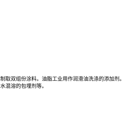
于制取双组份涂料。油脂工业用作润滑油洗涤的添加剂。
于水混溶的包埋剂等。