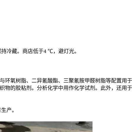
持冷藏。商店低于4 ℃，避灯光。
与环氧树脂、二异氰酸酯、三聚氰胺甲醛树脂等配置用
造织物的胶粘剂。分析化学中用作化学试剂。此外，还用
有生产。