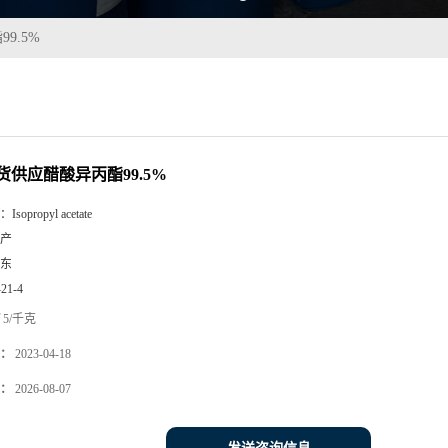
9.5%
货供应醋酸异丙酯99.5%
：
Isopropyl acetate
产
东
-21-4
5/千克
：
2023-04-18
：
2026-08-07