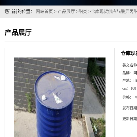
您当前的位置：
网站首页
>
产品展厅
>
酯类
>
仓库现货供应醋酸异丙酯9
产品展厅
仓库现
英文名称
品牌：
国
产地：
山
cas：
108
价格：
￥
发布日期
更新日期