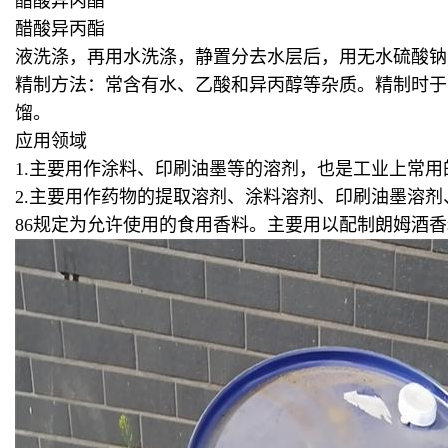
醋酸异丙酯
醋酸异丙酯
液洗涤，再用水洗涤，静置分去水层后，用无水硫酸钠
精制方法：常含有水、乙酸和异丙醇等杂质。精制时于1
馏。
应用领域
1.主要用作涂料、印刷油墨等的溶剂，也是工业上常
2.主要用作药物的提取溶剂、涂料溶剂、印刷油墨溶剂
86规定为允许使用的食用香料。主要用以配制朗姆酒