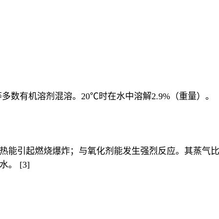
多数有机溶剂混溶。20℃时在水中溶解2.9%（重量）。
热能引起燃烧爆炸；与氧化剂能发生强烈反应。其蒸气
 [3]