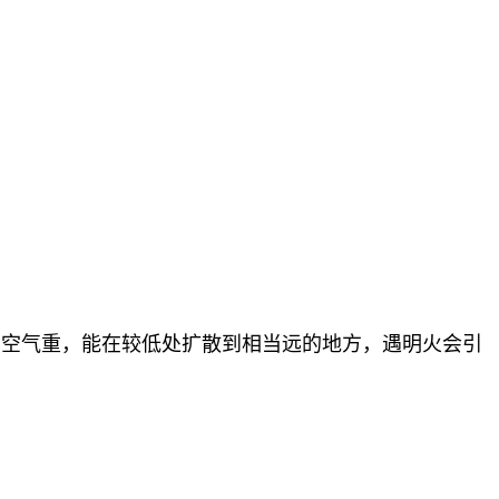
比空气重，能在较低处扩散到相当远的地方，遇明火会引