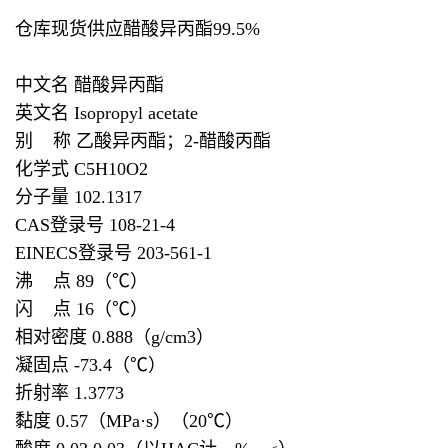
仓库现货供应醋酸异丙酯99.5%
中文名 醋酸异丙酯
英文名 Isopropyl acetate
别 称 乙酸异丙酯；2-醋酸丙酯
化学式 C5H10O2
分子量 102.1317
CAS登录号 108-21-4
EINECS登录号 203-561-1
沸 点 89（℃）
闪 点 16（℃）
相对密度 0.888（g/cm3）
凝固点 -73.4（℃）
折射率 1.3773
黏度 0.57（MPa·s）（20℃）