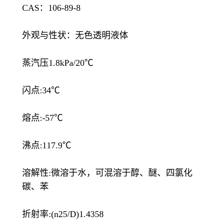
CAS：106-89-8
外观与性状：无色透明液体
蒸汽压1.8kPa/20℃
闪点:34℃
熔点:-57℃
沸点:117.9℃
溶解性:微溶于水，可混溶于醇、醚、四氯化
碳、苯
折射率:(n25/D)1.4358