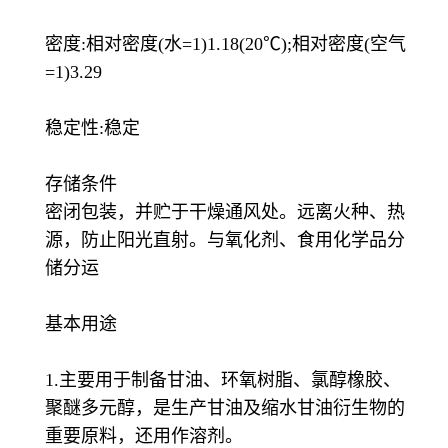
密度:相对密度(水=1)1.18(20℃);相对密度(空气
=1)3.29
稳定性:稳定
存储条件
密闭包装，并贮于干燥通风处。远离火种、热
源，防止阳光直射。与氧化剂、食用化学品分
储分运
基本用途
1.主要用于制备甘油、环氧树脂、氯醇橡胶、
聚醚多元醇，是生产甘油及缩水甘油衍生物的
重要原料，还用作溶剂。