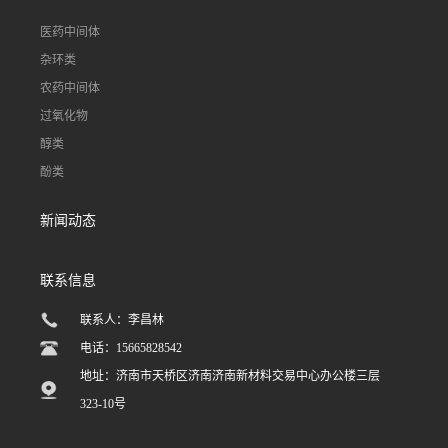
医药中间体
杂环类
农药中间体
过氧化物
醇类
酚类
新闻动态
联系信息
联系人：李昌林
电话：15665828542
地址：济南市天桥区济南济南新材料交易中心办公楼三层
323-10号