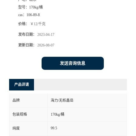
型号：
170kg/桶
cas：
106-89-8
价格：
￥12/千克
发布日期：
2023-04-17
更新日期：
2026-08-07
发送咨询信息
产品详请
品牌
海力/无栎鑫岳
包装规格
170kg/桶
99.5
纯度