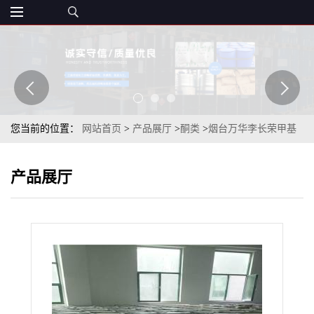
您当前的位置：
网站首页
>
产品展厅
>
酮类
>
烟台万华李长荣甲基
异丁基甲酮MIBK99.5%
产品展厅