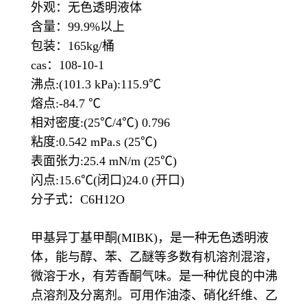
外观：无色透明液体
含量：99.9%以上
包装：165kg/桶
cas：108-10-1
沸点:(101.3 kPa):115.9℃
熔点:-84.7 ℃
相对密度:(25℃/4℃) 0.796
粘度:0.542 mPa.s (25℃)
表面张力:25.4 mN/m (25℃)
闪点:15.6℃(闭口)24.0 (开口)
分子式：C6H12O
甲基异丁基甲酮(MIBK)，是一种无色透明液
体，能与醇、苯、乙醚等多数有机溶剂混溶，
微溶于水，有芳香酮气味。是一种优良的中沸
点溶剂及分离剂。可用作油漆、硝化纤维、乙