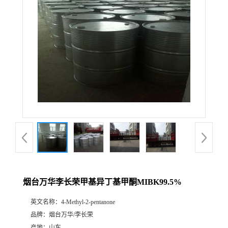
烟台万华李长荣甲基异丁基甲酮MIBK99.5%
英文名称：
4-Methyl-2-pentanone
品牌：
烟台万华/李长荣
产地：
山东