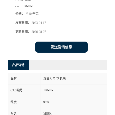
cas：
108-10-1
价格：
￥10/千克
发布日期：
2023-04-17
更新日期：
2026-08-07
发送咨询信息
产品详请
品牌
烟台万华/李长荣
108-10-1
CAS编号
99.5
纯度
MIBK
别名