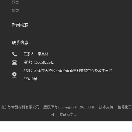
醇类
酚类
新闻动态
联系信息
联系人：李昌林
电话：15665828542
地址：济南市天桥区济南济南新材料交易中心办公楼三层
323-10号
山东欣合新材料有限公司
版权所有 Copyright (©) 2026
XML
技术支持：
盖德化工
网
食品商务网