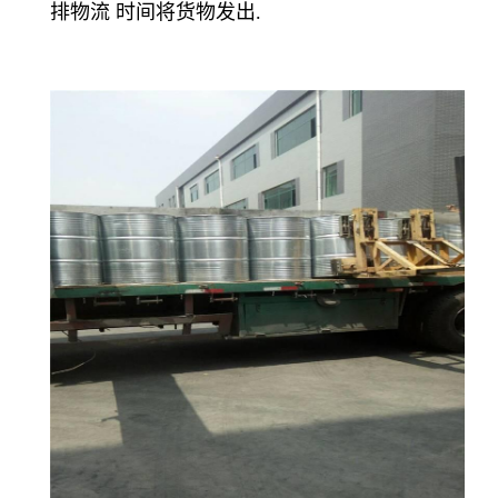
排物流 时间将货物发出.