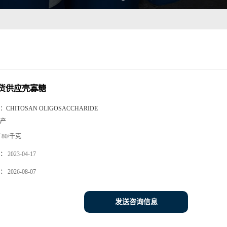
货供应壳寡糖
：
CHITOSAN OLIGOSACCHARIDE
产
80/千克
：
2023-04-17
：
2026-08-07
发送咨询信息