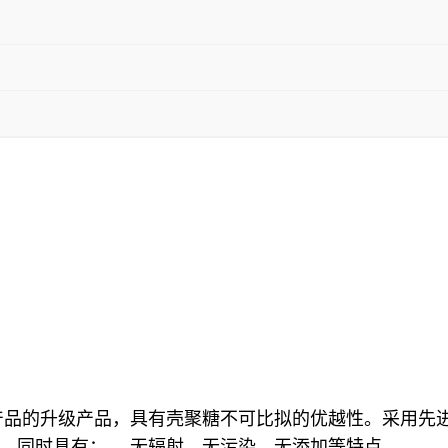
产品的升级产品，具有壳聚糖不可比拟的优越性。采用先
。同时具有： 、无辐射、无污染、无添加等特点。