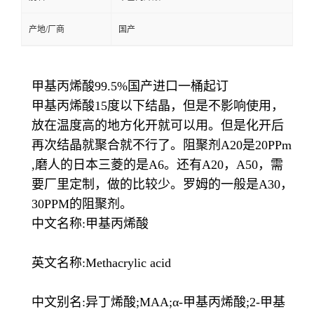
产地/厂商
国产
甲基丙烯酸99.5%国产进口一桶起订
甲基丙烯酸15度以下结晶，但是不影响使用，
放在温度高的地方化开就可以用。但是化开后
再次结晶就聚合就不行了。阻聚剂A20是20PPm
,磨人的日本三菱的是A6。还有A20，A50，需
要厂里定制，做的比较少。罗姆的一般是A30，
30PPM的阻聚剂。
中文名称:甲基丙烯酸
英文名称:Methacrylic acid
中文别名:异丁烯酸;MAA;α-甲基丙烯酸;2-甲基