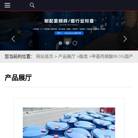
您当前的位置：
网站首页
>
产品展厅
>
酸类
>
甲基丙烯酸99.5%国产
进口一桶起订
产品展厅