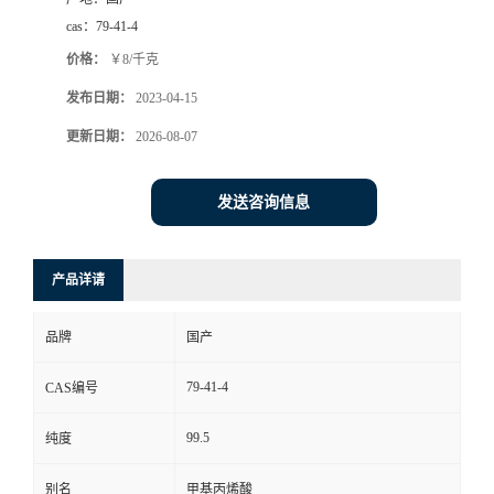
cas：
79-41-4
价格：
￥8/千克
发布日期：
2023-04-15
更新日期：
2026-08-07
发送咨询信息
产品详请
品牌
国产
79-41-4
CAS编号
99.5
纯度
别名
甲基丙烯酸