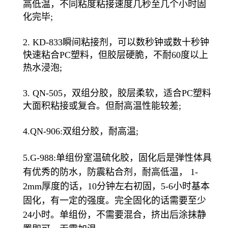
高低温，不同粘度粘接速度几秒至几个小时固
化完毕;
2. KD-833瞬间粘接剂，可以数秒钟或数十秒钟
快速粘合PC塑料，但胶层硬脆，不耐60度以上
热水浸泡;
3. QN-505，双组分胶，胶层柔软，适合PC塑料
大面积粘接或复合。但耐高温性能较差;
4.QN-906:双组分胶，耐高温;
5.G-988:单组份室温硫化胶，固化后是弹性体具
有优秀的防水，防震粘合剂，耐高低温， 1-
2mm厚度的话，10分钟左右初固，5-6小时基本
固化，有一定的强度。完全固化的话需要至少
24小时。单组份，不需要混合，挤出后涂抹静