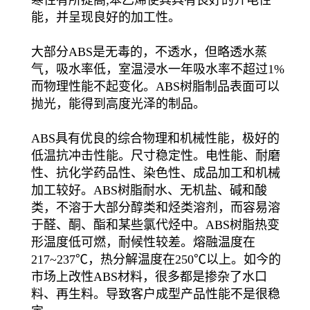
寒性有所提高;苯乙烯使其具有良好的介电性
能，并呈现良好的加工性。
大部分ABS是无毒的，不透水，但略透水蒸
气，吸水率低，室温浸水一年吸水率不超过1%
而物理性能不起变化。ABS树脂制品表面可以
抛光，能得到高度光泽的制品。
ABS具有优良的综合物理和机械性能，极好的
低温抗冲击性能。尺寸稳定性。电性能、耐磨
性、抗化学药品性、染色性、成品加工和机械
加工较好。ABS树脂耐水、无机盐、碱和酸
类，不溶于大部分醇类和烃类溶剂，而容易溶
于醛、酮、酯和某些氯代烃中。ABS树脂热变
形温度低可燃，耐候性较差。熔融温度在
217~237℃，热分解温度在250℃以上。如今的
市场上改性ABS材料，很多都是掺杂了水口
料、再生料。导致客户成型产品性能不是很稳