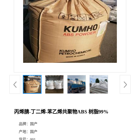
丙烯腈-丁二烯-苯乙烯共聚物ABS 树脂99%
品牌：
国产
产地：
国产
货号：
001