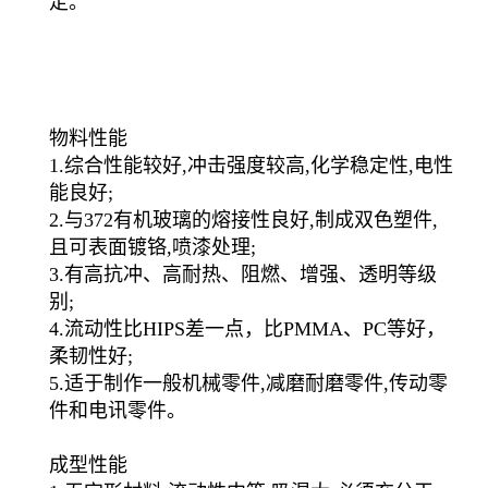
定。
物料性能
1.综合性能较好,冲击强度较高,化学稳定性,电性
能良好;
2.与372有机玻璃的熔接性良好,制成双色塑件,
且可表面镀铬,喷漆处理;
3.有高抗冲、高耐热、阻燃、增强、透明等级
别;
4.流动性比HIPS差一点，比PMMA、PC等好，
柔韧性好;
5.适于制作一般机械零件,减磨耐磨零件,传动零
件和电讯零件。
成型性能