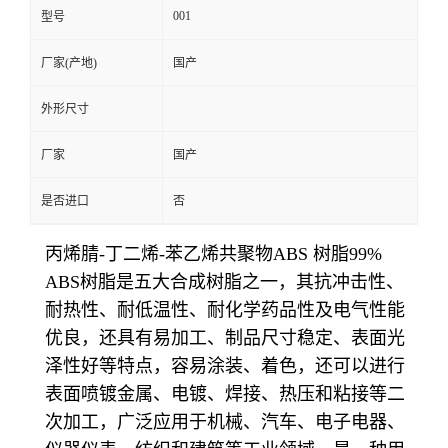
001
型号
厂家(产地)
国产
外形尺寸
厂家
国产
是否进口
否
丙烯腈-丁二烯-苯乙烯共聚物ABS 树脂99%
ABS树脂是五大合成树脂之一，其抗冲击性、
耐热性、耐低温性、耐化学药品性及电气性能
优良，还具有易加工、制品尺寸稳定、表面光
泽性好等特点，容易涂装、着色，还可以进行
表面喷镀金属、电镀、焊接、热压和粘接等二
次加工，广泛应用于机械、汽车、电子电器、