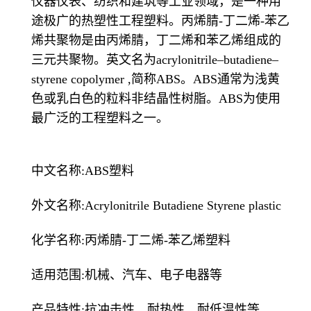
仪器仪表、纺织和建筑等工业领域，是一种用
途极广的热塑性工程塑料。丙烯腈-丁二烯-苯乙
烯共聚物是由丙烯腈，丁二烯和苯乙烯组成的
三元共聚物。英文名为acrylonitrile–butadiene–
styrene copolymer ,简称ABS。ABS通常为浅黄
色或乳白色的粒料非结晶性树脂。ABS为使用
最广泛的工程塑料之一。
中文名称:ABS塑料
外文名称:Acrylonitrile Butadiene Styrene plastic
化学名称:丙烯腈-丁二烯-苯乙烯塑料
适用范围:机械、汽车、电子电器等
产品特性:抗冲击性、耐热性、耐低温性等