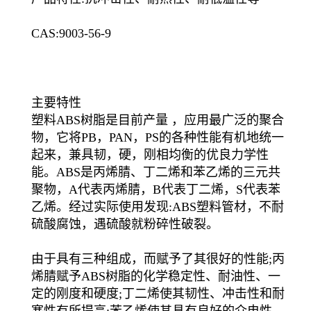
CAS:9003-56-9
主要特性
塑料ABS树脂是目前产量 ，应用最广泛的聚合
物，它将PB，PAN，PS的各种性能有机地统一
起来，兼具韧，硬，刚相均衡的优良力学性
能。ABS是丙烯腈、丁二烯和苯乙烯的三元共
聚物，A代表丙烯腈，B代表丁二烯，S代表苯
乙烯。经过实际使用发现:ABS塑料管材，不耐
硫酸腐蚀，遇硫酸就粉碎性破裂。
由于具有三种组成，而赋予了其很好的性能;丙
烯腈赋予ABS树脂的化学稳定性、耐油性、一
定的刚度和硬度;丁二烯使其韧性、冲击性和耐