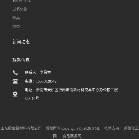
农药中间体
过氧化物
醇类
酚类
新闻动态
联系信息
联系人：李昌林
电话：15665828542
地址：济南市天桥区济南济南新材料交易中心办公楼三层
323-10号
山东欣合新材料有限公司
版权所有 Copyright (©) 2026
XML
技术支持：
盖德化工
网
食品商务网