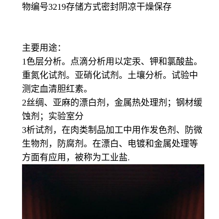
物编号3219存储方式密封阴凉干燥保存
主要用途：
1色层分析。点滴分析用以定汞、钾和氯酸盐。
重氮化试剂。亚硝化试剂。土壤分析。试验中
测定血清胆红素。
2丝绸、亚麻的漂白剂，金属热处理剂；钢材缓
蚀剂；实验室分
3析试剂，在肉类制品加工中用作发色剂、防微
生物剂，防腐剂。在漂白、电镀和金属处理等
方面有应用，被称为工业盐.