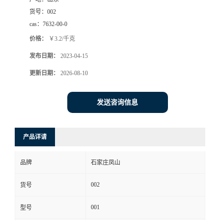
货号：
002
cas：
7632-00-0
价格：
￥3.2/千克
发布日期：
2023-04-15
更新日期：
2026-08-10
发送咨询信息
产品详请
品牌
石家庄凤山
002
货号
001
型号