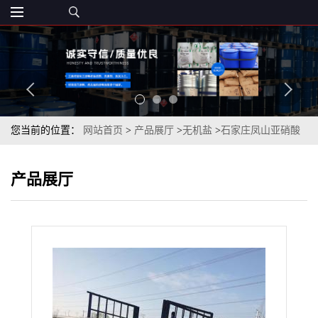
您当前的位置：
网站首页
>
产品展厅
>
无机盐
>
石家庄凤山亚硝酸
钠98.5%一袋起订
产品展厅