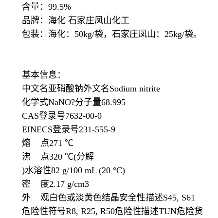
含量：99.5%
品牌：海化 石家庄凤山化工
包装：海化：50kg/袋，石家庄凤山：25kg/袋。
基本信息：
中文名亚硝酸钠外文名Sodium nitrite
化学式NaNO?分子量68.995
CAS登录号7632-00-0
EINECS登录号231-555-9
熔 点271 ℃
沸 点320 ℃(分解
)水溶性82 g/100 mL (20 °C)
密 度2.17 g/cm3
外 观白色或淡黄色结晶安全性描述S45, S61
危险性符号R8, R25, R50危险性描述TUN危险货