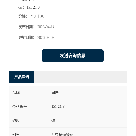
cas：
151-21-3
价格：
￥8/千克
发布日期：
2023-04-14
更新日期：
2026-08-07
发送咨询信息
产品详请
品牌
国产
151-21-3
CAS编号
60
纯度
别名
月桂基磺酸钠