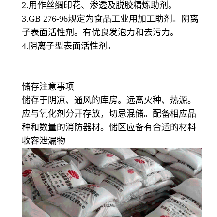
2.用作丝绸印花、渗透及脱胶精炼助剂。
3.GB 276-96规定为食品工业用加工助剂。阴离
子表面活性剂。有优良发泡力和去污力。
4.阴离子型表面活性剂。
储存注意事项
储存于阴凉、通风的库房。远离火种、热源。
应与氧化剂分开存放，切忌混储。配备相应品
种和数量的消防器材。储区应备有合适的材料
收容泄漏物