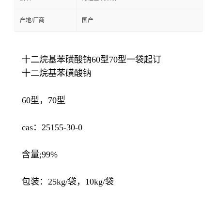
产地/厂商
国产
十二烷基苯磺酸钠60型70型一袋起订
十二烷基苯磺酸钠
60型，70型
cas：25155-30-0
含量;99%
包装：25kg/袋，10kg/袋