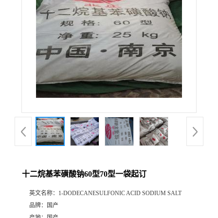
十二烷基苯磺酸钠60型70型一袋起订
英文名称：
1-DODECANESULFONIC ACID SODIUM SALT
品牌：
国产
产地：
国产