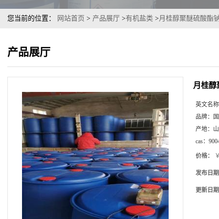
您当前的位置：
网站首页
>
产品展厅
>
有机盐类
>
月桂醇聚醚硫酸酯钠
产品展厅
月桂醇
英文名称
品牌：
国
产地：
山
cas：
900
价格：
￥
发布日期
更新日期