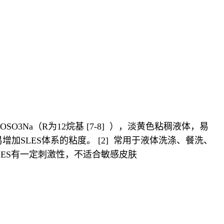
3Na（R为12烷基 [7-8] ），淡黄色粘稠液体，易
SLES体系的粘度。 [2] 常用于液体洗涤、餐洗、
ES有一定刺激性，不适合敏感皮肤