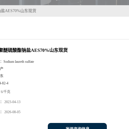
盐AES70%山东现货
聚醚硫酸酯钠盐AES70%山东现货
：
Sodium laureth sulfate
产
东
4-82-4
6/千克
：
2023-04-13
：
2026-08-05