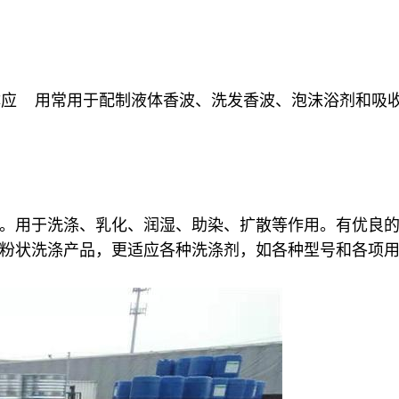
体应 用常用于配制液体香波、洗发香波、泡沫浴剂和吸
。用于洗涤、乳化、润湿、助染、扩散等作用。有优良
粉状洗涤产品，更适应各种洗涤剂，如各种型号和各项