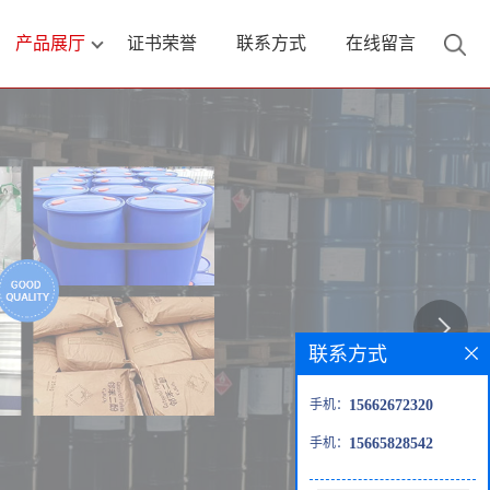
产品展厅
证书荣誉
联系方式
在线留言
联系方式
手机：
15662672320
手机：
15665828542