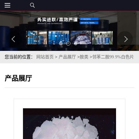
您当前的位置：
网站首页
>
产品展厅
>
胺类
>
邻苯二胺99.9%白色片
状一袋起订
产品展厅