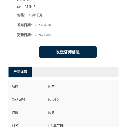
cas：
95-54-5
价格：
￥20/千克
发布日期：
2023-04-10
更新日期：
2026-08-05
发送咨询信息
产品详请
品牌
国产
95-54-5
CAS编号
99.9
纯度
别名
1,2-苯二胺