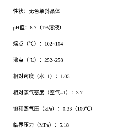
性状：无色单斜晶体
pH值：8.7（1%溶液）
熔点（℃）：102~104
沸点（℃）：252~258
相对密度（水=1）：1.03
相对蒸气密度（空气=1）：3.7
饱和蒸气压（kPa）：0.33（100℃）
临界压力（MPa）：5.18