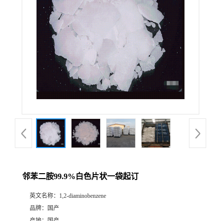
邻苯二胺99.9%白色片状一袋起订
英文名称：
1,2-diaminobenzene
品牌：
国产
产地：
国产