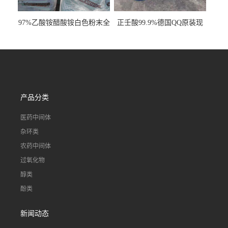
97%乙酸铵醋酸铵白色粉末全
正壬酸99.9%德国QQ原装现
国发货
货一桶起订
产品分类
医药中间体
杂环类
农药中间体
过氧化物
醇类
酚类
新闻动态