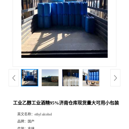
工业乙醇工业酒精95%济南仓库现货量大可用小包装
英文名称：
ethyl alcohol
品牌：
国产
产地：
吉林