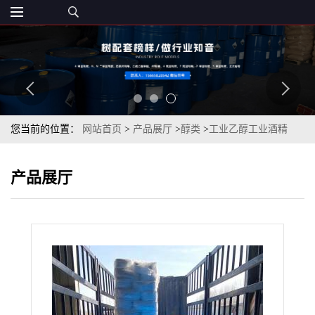
您当前的位置：
网站首页
>
产品展厅
>
醇类
>
工业乙醇工业酒精
95%济南仓库现货量大可用小包装
产品展厅