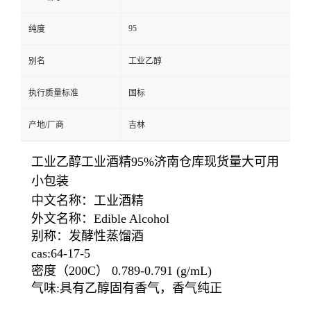
95
纯度
别名
工业乙醇
执行质量标准
国标
产地/厂商
吉林
工业乙醇工业酒精95%济南仓库现货量大可用
小包装
中文名称：工业酒精
外文名称：Edible Alcohol
别称：发酵性蒸馏酒
cas:64-17-5
密度（200C） 0.789-0.791 (g/mL)
气味:具有乙醇固有香气，香气纯正