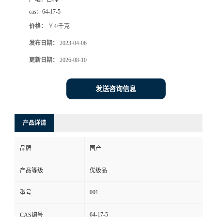
cas：
64-17-5
价格：
￥4/千克
发布日期：
2023-04-06
更新日期：
2026-08-10
发送咨询信息
产品详请
品牌
国产
产品等级
优级品
001
型号
64-17-5
CAS编号