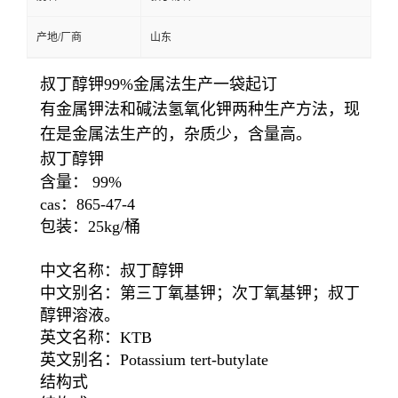
产地/厂商
山东
叔丁醇钾99%金属法生产一袋起订
有金属钾法和碱法氢氧化钾两种生产方法，现
在是金属法生产的，杂质少，含量高。
叔丁醇钾
含量： 99%
cas：865-47-4
包装：25kg/桶
中文名称：叔丁醇钾
中文别名：第三丁氧基钾；次丁氧基钾；叔丁
醇钾溶液。
英文名称：KTB
英文别名：Potassium tert-butylate
结构式