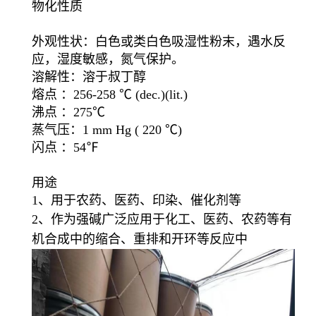
物化性质
外观性状：白色或类白色吸湿性粉末，遇水反
应，湿度敏感，氮气保护。
溶解性：溶于叔丁醇
熔点 ：256-258 ℃ (dec.)(lit.)
沸点 ：275℃
蒸气压：1 mm Hg ( 220 ℃)
闪点 ：54℉
用途
1、用于农药、医药、印染、催化剂等
2、作为强碱广泛应用于化工、医药、农药等有
机合成中的缩合、重排和开环等反应中