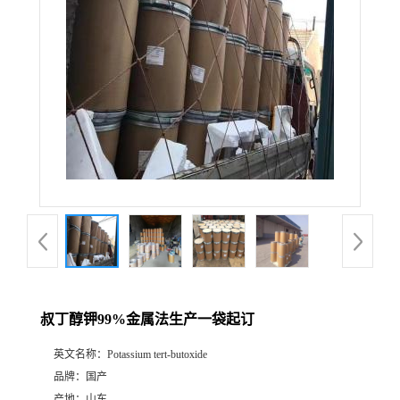
叔丁醇钾99%金属法生产一袋起订
英文名称：
Potassium tert-butoxide
品牌：
国产
产地：
山东