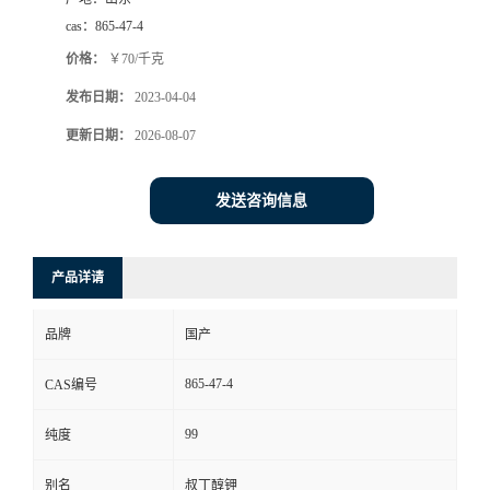
cas：
865-47-4
价格：
￥70/千克
发布日期：
2023-04-04
更新日期：
2026-08-07
发送咨询信息
产品详请
品牌
国产
865-47-4
CAS编号
99
纯度
别名
叔丁醇钾