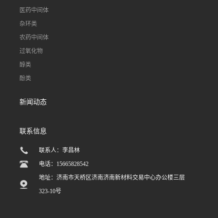
医药中间体
杂环类
农药中间体
过氧化物
醇类
酚类
新闻动态
联系信息
联系人：李昌林
电话：15665828542
地址：济南市天桥区济南济南新材料交易中心办公楼三层
323-10号