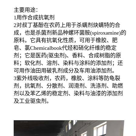
主要用途：
1用作合成抗氧剂
2对叔丁基酚在农药上用于杀螨剂炔螨特的合
成，也是杀菌剂新品种螺环菌胺(spiroxamine)的
原料。它具有抗氧化性质，可用于橡胶、肥
皂、氯Chemicalbook代烃和硝化纤维的稳定
剂；它是医药(驱虫剂)、香料、合成树脂的原
料；软化剂、溶剂、染料与涂料的添加剂；还
可用作油田用破乳剂成分及车用油添加剂。
3紫外线吸收剂，农药，橡胶、涂料等防龟裂
剂，抗氧剂、分散剂、润滑剂、洗涤剂、助燃
剂以及苯乙烯的稳定剂、染料与油漆的添加剂
及工业驱虫剂。