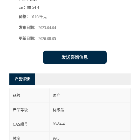
cas：
98-54-4
价格：
￥10/千克
发布日期：
2023-04-04
更新日期：
2026-08-05
发送咨询信息
产品详请
品牌
国产
产品等级
优级品
98-54-4
CAS编号
99.5
纯度