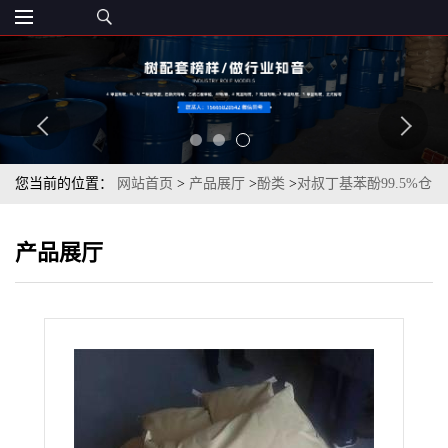
您当前的位置：
网站首页
>
产品展厅
>
酚类
>
对叔丁基苯酚99.5%仓
库现货量大优惠
产品展厅