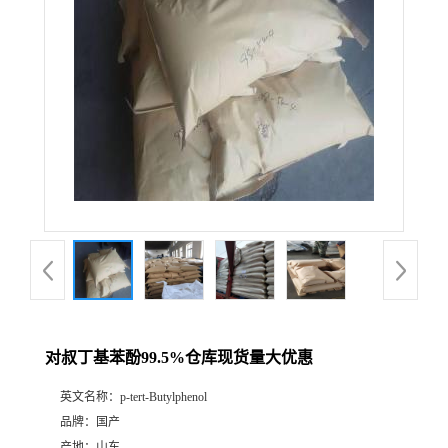
对叔丁基苯酚99.5%仓库现货量大优惠
英文名称：
p-tert-Butylphenol
品牌：
国产
产地：
山东