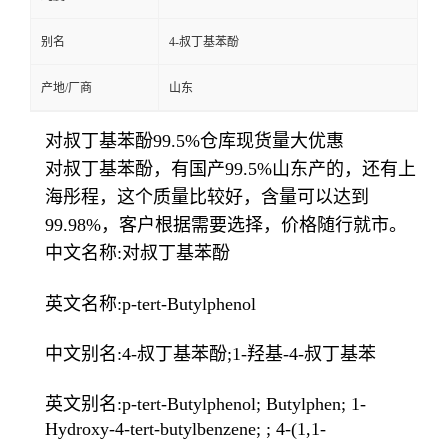
别名
4-叔丁基苯酚
产地/厂商
山东
对叔丁基苯酚99.5%仓库现货量大优惠
对叔丁基苯酚，有国产99.5%山东产的，还有
上
海彤程，这个质量比较好，含量可以达到
99.98%，客户根据需要选择，价格随行就市。
中文名称:对叔丁基苯酚
英文名称:p-tert-Butylphenol
中文别名:4-叔丁基苯酚;1-羟基-4-叔丁基苯
英文别名:p-tert-Butylphenol; Butylphen; 1-
Hydroxy-4-tert-butylbenzene; ; 4-(1,1-