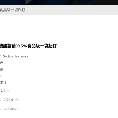
%食品级一袋起订
碳酸氢钠99.5%食品级一袋起订
：
Sodium bicarbonate
产
东
2
-55-8
2/千克
：
2023-04-04
：
2026-08-07