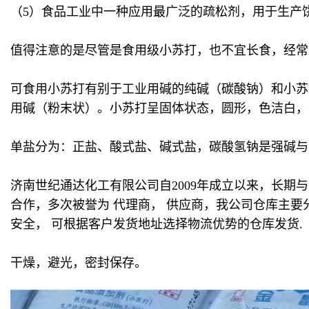
（5）食品工业中一种应用最广泛的疏松剂，用于生产
值得注意的是尽管是食用级小苏打，也不宜长食，经常
可食用小苏打有别于工业用碱的纯碱（碳酸钠）和小苏
用碱（粉末状）。小苏打呈固体状态，圆形，色洁白，
单盐分为：正盐、酸式盐、碱式盐，碳酸氢钠是强碱与
济南世纪通达化工有限公司自2009年成立以来，长
合作，多次被誉为 代理商， 供应商，我公司仓库主
安全， 可根据客户发货地址选择物流优势的仓库发货.
干燥，避光，密封保存。