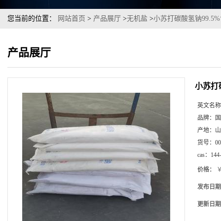
您当前的位置：
网站首页
>
产品展厅
>
无机盐
>
小苏打碳酸氢钠99.5
产品展厅
小苏打
英文名称
品牌：
国
产地：
山
货号：
00
cas：
144
价格：
￥
发布日期
更新日期