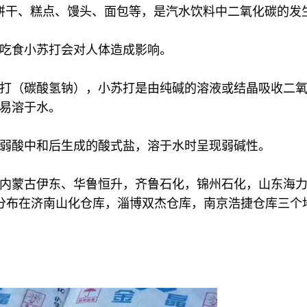
饼干、糕点、馒头、面包等，是汽水饮料中二氧化碳的发
吃食小苏打会对人体造成影响。
打（碳酸氢钠），小苏打是由纯碱的溶液或结晶吸收二
易溶于水。
弱酸中和后生成的酸式盐，溶于水时呈现弱碱性。
期与内蒙古伊东、华鲁恒升，齐鲁石化，锦州石化，山东海
要分布在济南山化仓库，淄博双杰仓库，南京浩捷仓库三