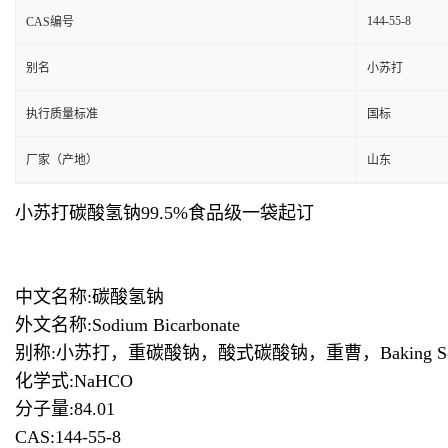
144-55-8
CAS编号
别名
小苏打
执行质量标准
国标
厂家（产地）
山东
小苏打碳酸氢钠99.5%食品级一袋起订
中文名称:碳酸氢钠
外文名称:Sodium Bicarbonate
别称:小苏打，重碳酸钠，酸式碳酸钠，重曹，Baking So
化学式:NaHCO
分子量:84.01
CAS:144-55-8