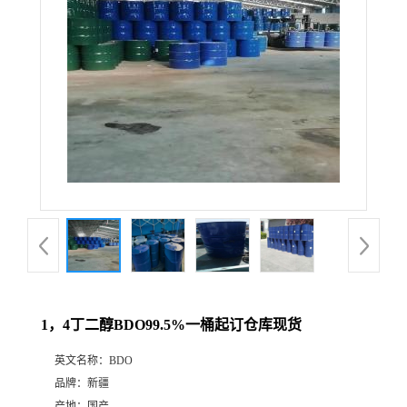
1，4丁二醇BDO99.5%一桶起订仓库现货
英文名称：
BDO
品牌：
新疆
产地：
国产