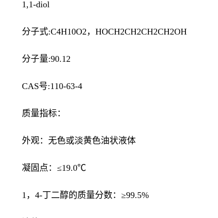
1,1-diol
分子式:C4H10O2，HOCH2CH2CH2CH2OH
分子量:90.12
CAS号:110-63-4
质量指标：
外观：无色或淡黄色油状液体
凝固点：≤19.0℃
1，4-丁二醇的质量分数：≥99.5%