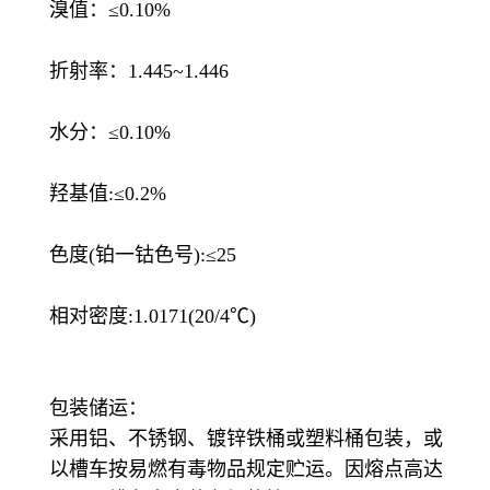
溴值：≤0.10%
折射率：1.445~1.446
水分：≤0.10%
羟基值:≤0.2%
色度(铂一钴色号):≤25
相对密度:1.0171(20/4℃)
包装储运：
采用铝、不锈钢、镀锌铁桶或塑料桶包装，或
以槽车按易燃有毒物品规定贮运。因熔点高达