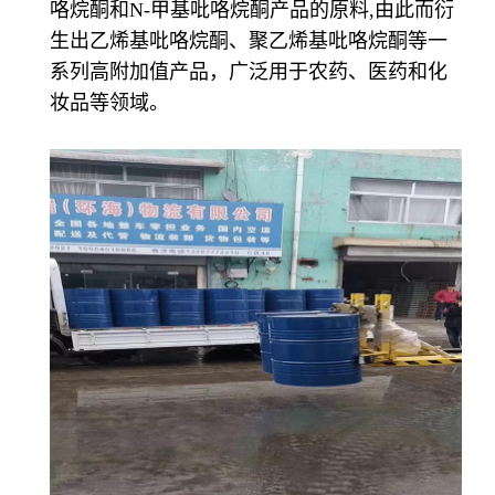
咯烷酮和N-甲基吡咯烷酮产品的原料,由此而衍
生出乙烯基吡咯烷酮、聚乙烯基吡咯烷酮等一
系列高附加值产品，广泛用于农药、医药和化
妆品等领域。