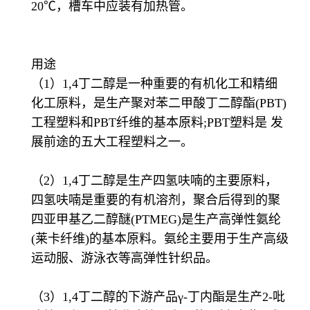
20℃，槽车中应装有加热管。
用途
（1）1,4丁二醇是一种重要的有机化工和精细
化工原料，是生产聚对苯二甲酸丁二醇酯(PBT)
工程塑料和PBT纤维的基本原料;PBT塑料是 发
展前途的五大工程塑料之一。
（2）1,4丁二醇是生产四氢呋喃的主要原料，
四氢呋喃是重要的有机溶剂，聚合后得到的聚
四亚甲基乙二醇醚(PTMEG)是生产高弹性氨纶
(莱卡纤维)的基本原料。氨纶主要用于生产高级
运动服、游泳衣等高弹性针织品。
（3）1,4丁二醇的下游产品γ-丁内酯是生产2-吡