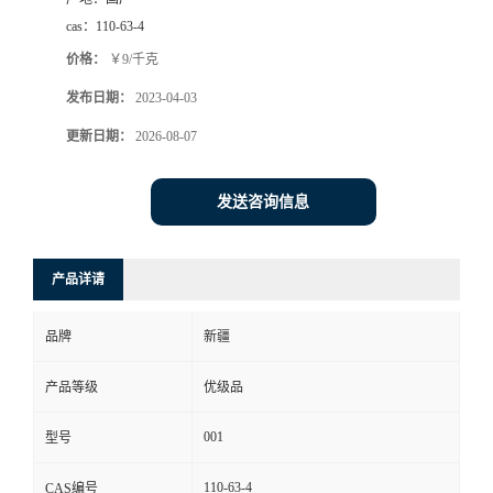
cas：
110-63-4
价格：
￥9/千克
发布日期：
2023-04-03
更新日期：
2026-08-07
发送咨询信息
产品详请
品牌
新疆
产品等级
优级品
001
型号
110-63-4
CAS编号