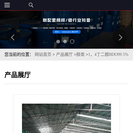
您当前的位置：
网站首页
>
产品展厅
>
醇类
>
1，4丁二醇BDO99.5%
一桶起订仓库现货
产品展厅