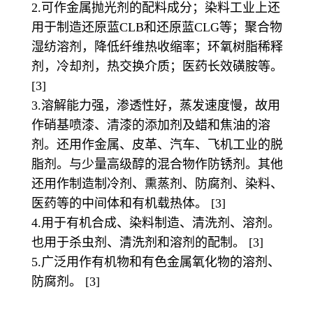
2.可作金属抛光剂的配料成分；染料工业上还
用于制造还原蓝CLB和还原蓝CLG等；聚合物
湿纺溶剂，降低纤维热收缩率；环氧树脂稀释
剂，冷却剂，热交换介质；医药长效磺胺等。
[3]
3.溶解能力强，渗透性好，蒸发速度慢，故用
作硝基喷漆、清漆的添加剂及蜡和焦油的溶
剂。还用作金属、皮革、汽车、飞机工业的脱
脂剂。与少量高级醇的混合物作防锈剂。其他
还用作制造制冷剂、熏蒸剂、防腐剂、染料、
医药等的中间体和有机载热体。 [3]
4.用于有机合成、染料制造、清洗剂、溶剂。
也用于杀虫剂、清洗剂和溶剂的配制。 [3]
5.广泛用作有机物和有色金属氧化物的溶剂、
防腐剂。 [3]