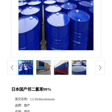
日本国产邻二氯苯99%
英文名称：
1,2-Dichlorobenzene
品牌：
国产
产地：
国产