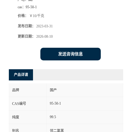
cas：
95-50-1
价格：
￥10/千克
发布日期：
2023-03-31
更新日期：
2026-08-10
发送咨询信息
产品详请
品牌
国产
95-50-1
CAS编号
99.5
纯度
别名
邻二氯苯