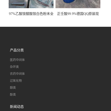
97%乙酸铵醋酸铵白色粉末全
正壬酸99.9%德国QQ原装现
国发货
货一桶起订
产品分类
医药中间体
杂环类
农药中间体
过氧化物
醇类
酚类
新闻动态