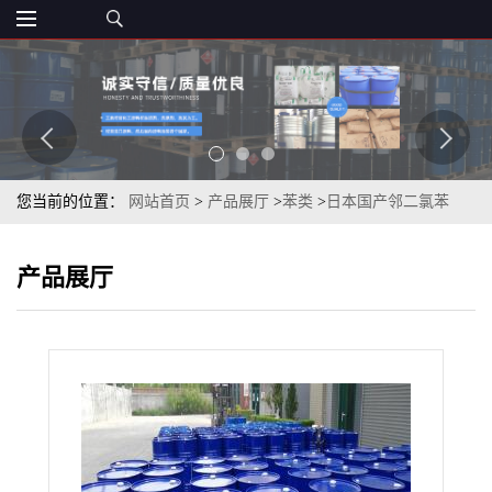
您当前的位置：
网站首页
>
产品展厅
>
苯类
>
日本国产邻二氯苯
99%
产品展厅