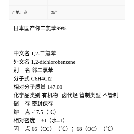
产地/厂商
国产
日本国产邻二氯苯99%
中文名 1,2-二氯苯
外文名 1,2-dichlorobenzene
别 名 邻二氯苯
分子式 C6H4Cl2
相对分子质量 147.00
化学品类别 有机物--卤代烃 管制类型 不管制
储 存 密封保存
熔 点 -17.5（℃）
相对密度 1.30（水=1）
闪 点 66（CC）（℃）；68（OC）（℃）