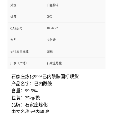
外观
白色粉末
99%
纯度
105-60-2
CAS编号
别名
卡普隆
执行质量标准
国标
厂家（产地）
石家庄炼化
石家庄炼化99%己内酰胺国标现货
产品名字：己内酰胺
含量：99.5%、
包装：25kg/袋
品牌：石家庄炼化
中文名称:己内酰胺