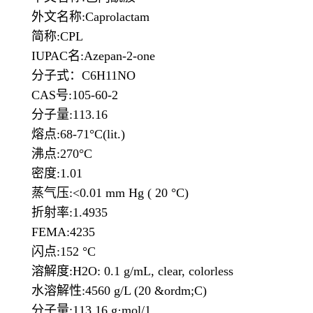
外文名称:Caprolactam
简称:CPL
IUPAC名:Azepan-2-one
分子式：C6H11NO
CAS号:105-60-2
分子量:113.16
熔点:68-71°C(lit.)
沸点:270°C
密度:1.01
蒸气压:<0.01 mm Hg ( 20 °C)
折射率:1.4935
FEMA:4235
闪点:152 °C
溶解度:H2O: 0.1 g/mL, clear, colorless
水溶解性:4560 g/L (20 &ordm;C)
分子量:113.16 g·mol/1