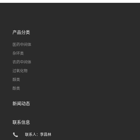
产品分类
医药中间体
杂环类
农药中间体
过氧化物
醇类
酚类
新闻动态
联系信息
联系人：李昌林