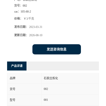
货号：
002
cas：
105-60-2
价格：
￥3/千克
发布日期：
2023-03-31
更新日期：
2026-08-10
发送咨询信息
产品详请
品牌
石家庄炼化
002
货号
001
型号