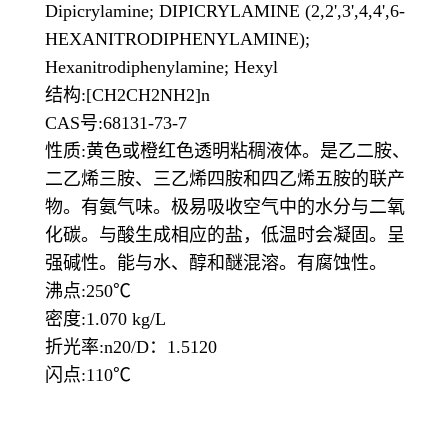
Dipicrylamine; DIPICRYLAMINE (2,2',3',4,4',6-
HEXANITRODIPHENYLAMINE);
Hexanitrodiphenylamine; Hexyl
结构:[CH2CH2NH2]n
CAS号:68131-73-7
性质:黄色或橙红色透明粘稠液体。是乙二胺、
二乙烯三胺、三乙烯四胺和四乙烯五胺的联产
物。有氨气味。极易吸收空气中的水分与二氧
化碳。与酸生成相应的盐，低温时会凝固。呈
强碱性。能与水、醇和醚混溶。有腐蚀性。
沸点:250℃
密度:1.070 kg/L
折光率:n20/D：1.5120
闪点:110℃