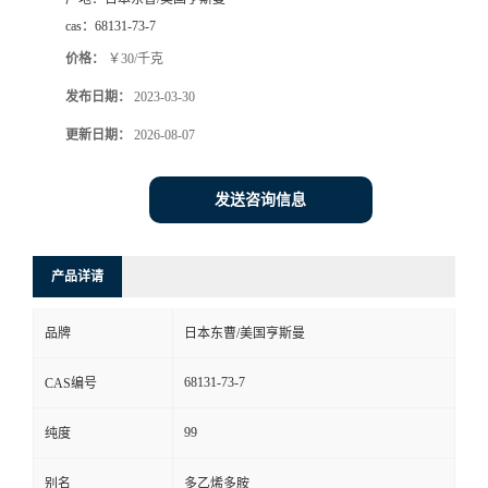
cas：
68131-73-7
价格：
￥30/千克
发布日期：
2023-03-30
更新日期：
2026-08-07
发送咨询信息
产品详请
品牌
日本东曹/美国亨斯曼
68131-73-7
CAS编号
99
纯度
别名
多乙烯多胺