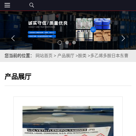
您当前的位置：
网站首页
>
产品展厅
>
胺类
>
多乙烯多胺日本东曹
P7P8美国亨斯曼原装现货
产品展厅