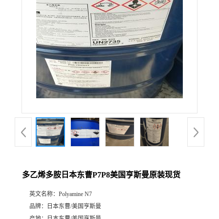
多乙烯多胺日本东曹P7P8美国亨斯曼原装现货
英文名称：
Polyamine N7
品牌：
日本东曹/美国亨斯曼
产地：
日本东曹/美国亨斯曼