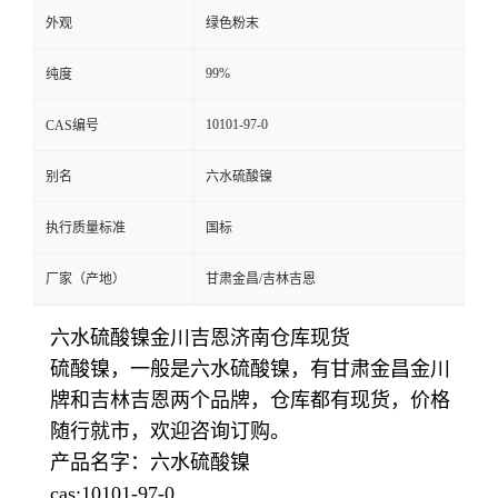
外观
绿色粉末
99%
纯度
10101-97-0
CAS编号
别名
六水硫酸镍
执行质量标准
国标
厂家（产地）
甘肃金昌/吉林吉恩
六水硫酸镍
金川吉恩
济南仓库现货
硫酸镍，一般是六水硫酸镍，有甘肃金昌金川
牌和吉林吉恩两个品牌，仓库都有现货，价格
随行就市，欢迎咨询订购。
产品名字：六水硫酸镍
cas:10101-97-0