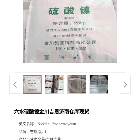
六水硫酸镍金川吉恩济南仓库现货
英文名称：
Nickel sulfate hexahydrate
品牌：
吉恩/金川
产地：
甘肃金昌/吉林吉恩