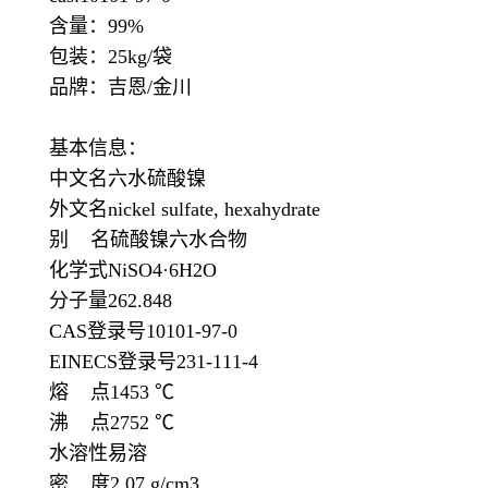
含量：99%
包装：25kg/袋
品牌：吉恩/金川
基本信息：
中文名六水硫酸镍
外文名nickel sulfate, hexahydrate
别 名硫酸镍六水合物
化学式NiSO4·6H2O
分子量262.848
CAS登录号10101-97-0
EINECS登录号231-111-4
熔 点1453 ℃
沸 点2752 ℃
水溶性易溶
密 度2.07 g/cm3