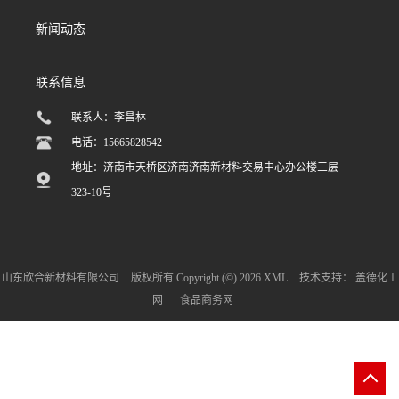
新闻动态
联系信息
联系人：李昌林
电话：15665828542
地址：济南市天桥区济南济南新材料交易中心办公楼三层
323-10号
山东欣合新材料有限公司
版权所有 Copyright (©) 2026
XML
技术支持：
盖德化工
网
食品商务网