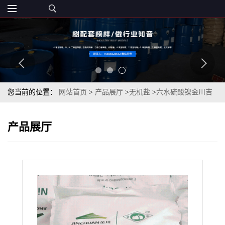
您当前的位置：
网站首页
>
产品展厅
>
无机盐
>
六水硫酸镍金川吉
恩济南仓库现货
产品展厅