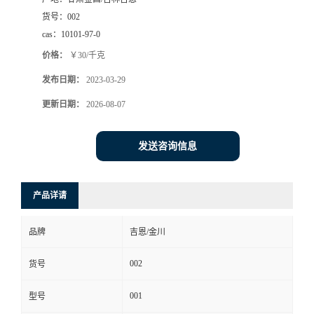
货号：
002
cas：
10101-97-0
价格：
￥30/千克
发布日期：
2023-03-29
更新日期：
2026-08-07
发送咨询信息
产品详请
品牌
吉恩/金川
002
货号
001
型号