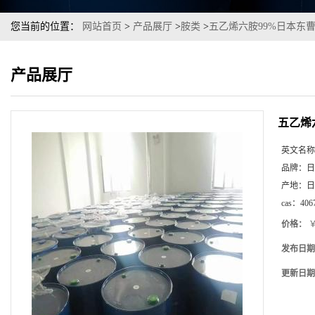
您当前的位置：
网站首页
>
产品展厅
>
胺类
>
五乙烯六胺99%日本东
产品展厅
五乙烯
英文名称
品牌：
日
产地：
日
cas：
406
价格：
￥
发布日期
更新日期