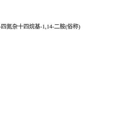
-四氮杂十四烷基-1,14-二胺(俗称)