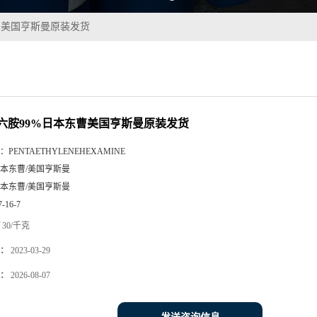
曹美国亨斯曼原装发货
六胺99%日本东曹美国亨斯曼原装发货
：
PENTAETHYLENEHEXAMINE
本东曹/美国亨斯曼
本东曹/美国亨斯曼
7-16-7
30/千克
：
2023-03-29
：
2026-08-07