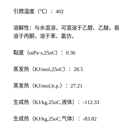
引燃温度（℃）：402
溶解性：与水混溶，可混溶于乙醇、乙醚，易
溶于丙酮，溶于苯、氯仿。
黏度（mPa·s,25oC）：0.36
蒸发热（KJ/mol,25oC）：28.5
蒸发热（KJ/mol,b.p.）：27.21
生成热（KJ/kg,25oC,液体）：-112.33
生成热（KJ/kg,25oC,气体）：-83.82