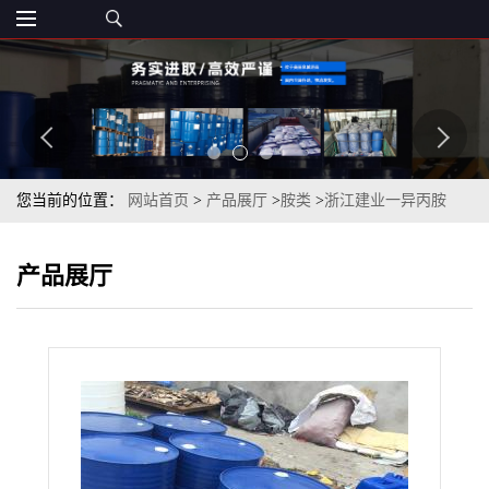
您当前的位置：
网站首页
>
产品展厅
>
胺类
>
浙江建业一异丙胺
99.5%德化一异丙胺70%现货供应
产品展厅