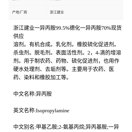
产地/厂商
浙江建业
浙江建业一异丙胺99.5%德化一异丙胺70%现货
供应
溶剂。有机合成。乳化剂。橡胶硫化促进剂。
杀虫剂。脱毛剂。表面活性剂。2，4-滴的增溶
剂。用于制农药、药物、硫化促进剂，也用作
硬水处理剂、去垢剂等。主要用于农药、医
药、染料和橡胶加工等。
中文名称:异丙胺
英文名称:Isopropylamine
中文别名:甲基乙胺;2-氨基丙烷;异丙基胺;一异