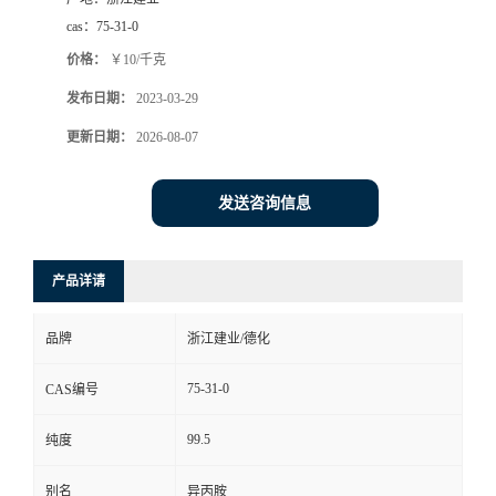
cas：
75-31-0
价格：
￥10/千克
发布日期：
2023-03-29
更新日期：
2026-08-07
发送咨询信息
产品详请
品牌
浙江建业/德化
75-31-0
CAS编号
99.5
纯度
别名
异丙胺