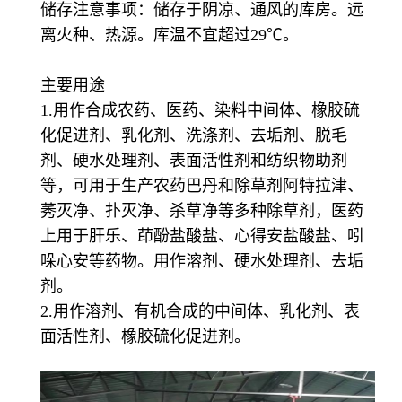
储存注意事项：储存于阴凉、通风的库房。远
离火种、热源。库温不宜超过29℃。
主要用途
1.用作合成农药、医药、染料中间体、橡胶硫
化促进剂、乳化剂、洗涤剂、去垢剂、脱毛
剂、硬水处理剂、表面活性剂和纺织物助剂
等，可用于生产农药巴丹和除草剂阿特拉津、
莠灭净、扑灭净、杀草净等多种除草剂，医药
上用于肝乐、茚酚盐酸盐、心得安盐酸盐、吲
哚心安等药物。用作溶剂、硬水处理剂、去垢
剂。
2.用作溶剂、有机合成的中间体、乳化剂、表
面活性剂、橡胶硫化促进剂。