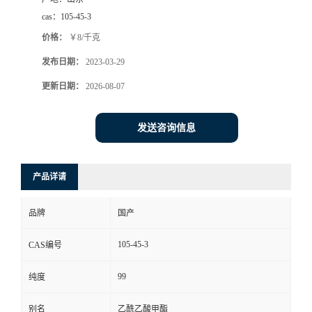
cas：
105-45-3
价格：
￥8/千克
发布日期：
2023-03-29
更新日期：
2026-08-07
发送咨询信息
产品详请
品牌
国产
105-45-3
CAS编号
99
纯度
别名
乙酰乙酸甲酯