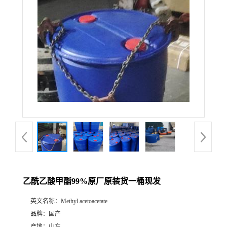
乙酰乙酸甲酯99%原厂原装货一桶现发
英文名称：
Methyl acetoacetate
品牌：
国产
产地：
山东