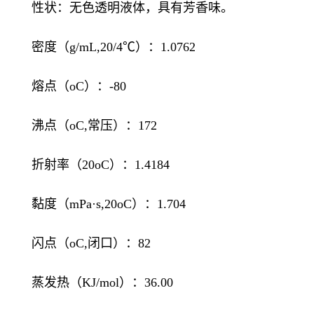
性状：无色透明液体，具有芳香味。
密度（g/mL,20/4℃）：1.0762
熔点（oC）：-80
沸点（oC,常压）：172
折射率（20oC）：1.4184
黏度（mPa·s,20oC）：1.704
闪点（oC,闭口）：82
蒸发热（KJ/mol）：36.00