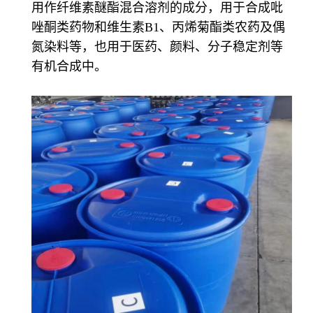
用作纤维素醚酯混合溶剂的成分，用于合成吡
唑酮类药物和维生素B1、丙烯菊酯类农药及偶
氮染料等，也用于医药、颜料、分子稳定剂等
有机合成中。