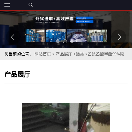
您当前的位置：
网站首页
>
产品展厅
>
酯类
>
乙酰乙酸甲酯99%原
厂原装货一桶现发
产品展厅