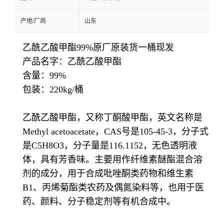
产地/厂商
山东
乙酰乙酸甲酯99%原厂原装货一桶现发
产品名字：乙酰乙酸甲酯
含量：99%
包装：220kg/桶
乙酰乙酸甲酯，又称丁酮酸甲酯，英文名称是
Methyl acetoacetate，CAS号是105-45-3，分子式
是C5H8O3，分子量是116.1152，无色透明液
体，具有芳香味。主要用作纤维素醚酯混合溶
剂的成分，用于合成吡唑酮类药物和维生素
B1、丙烯菊酯类农药及偶氮染料等，也用于医
药、颜料、分子稳定剂等有机合成中。