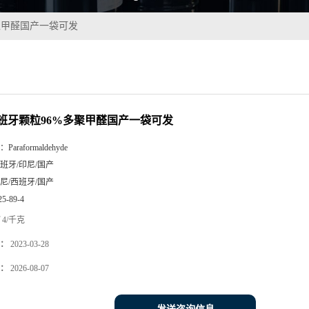
聚甲醛国产一袋可发
班牙颗粒96%多聚甲醛国产一袋可发
：
Paraformaldehyde
班牙/印尼/国产
尼/西班牙/国产
25-89-4
4/千克
：
2023-03-28
：
2026-08-07