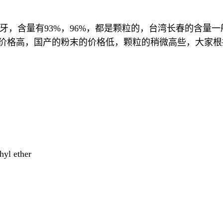
，含量有93%，96%，都是颗粒的，台湾长春的含量一般
的价格高，国产的粉末的价格低，颗粒的稍微高些，大家
yl ether