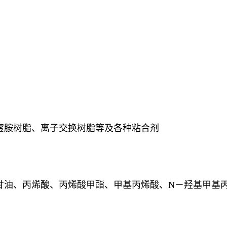
蜜胺树脂、离子交换树脂等及各种粘合剂
甘油、丙烯酸、丙烯酸甲酯、甲基丙烯酸、N－羟基甲基