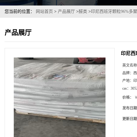
您当前的位置：
网站首页
>
产品展厅
>
醛类
>
印尼西班牙颗粒96%多
产品展厅
印尼西
英文名称
品牌：
西
产地：
印
cas：
305
价格：
￥
发布日期
更新日期