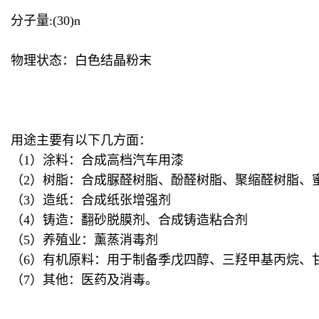
分子量:(30)n
物理状态：白色结晶粉末
用途主要有以下几方面：
（1）涂料：合成高档汽车用漆
（2）树脂：合成脲醛树脂、酚醛树脂、聚缩醛树脂、
（3）造纸：合成纸张增强剂
（4）铸造：翻砂脱膜剂、合成铸造粘合剂
（5）养殖业：薰蒸消毒剂
（6）有机原料：用于制备季戊四醇、三羟甲基丙烷、
（7）其他：医药及消毒。