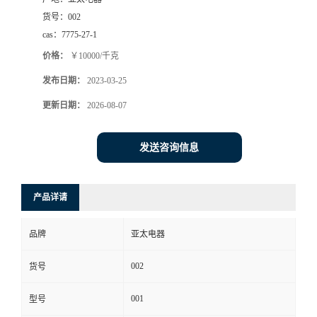
货号：
002
cas：
7775-27-1
价格：
￥10000/千克
发布日期：
2023-03-25
更新日期：
2026-08-07
发送咨询信息
产品详请
品牌
亚太电器
002
货号
001
型号