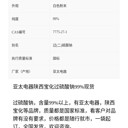
外观
白色粉末
99%
纯度
7775-27-1
CAS编号
别名
过(二)硫酸钠
执行质量标准
国标
厂家（产地）
亚太电器
亚太电器陕西宝化过硫酸钠99%现货
过硫酸钠，含量99%以上，有亚太电器，陕西
宝化等品牌，质量都是国家标准，看客户对品
牌有没有要求，价格都是随行就市，一袋起
订，全国发货，欢迎咨询。