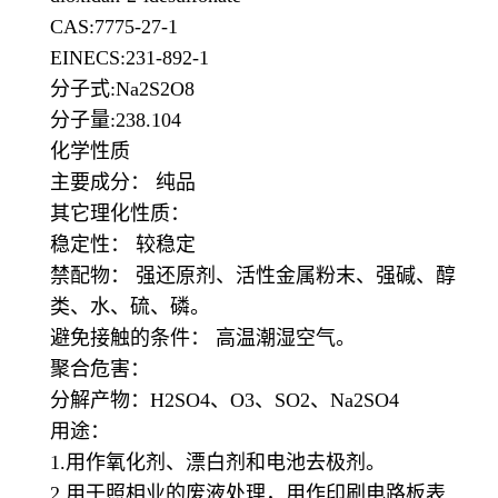
CAS:7775-27-1
EINECS:231-892-1
分子式:Na2S2O8
分子量:238.104
化学性质
主要成分： 纯品
其它理化性质：
稳定性： 较稳定
禁配物： 强还原剂、活性金属粉末、强碱、醇
类、水、硫、磷。
避免接触的条件： 高温潮湿空气。
聚合危害：
分解产物：H2SO4、O3、SO2、Na2SO4
用途：
1.用作氧化剂、漂白剂和电池去极剂。
2.用于照相业的废液处理，用作印刷电路板表