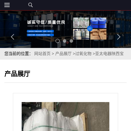
您当前的位置：
网站首页
>
产品展厅
>
过氧化物
>
亚太电器陕西宝
化过硫酸钠99%现货
产品展厅