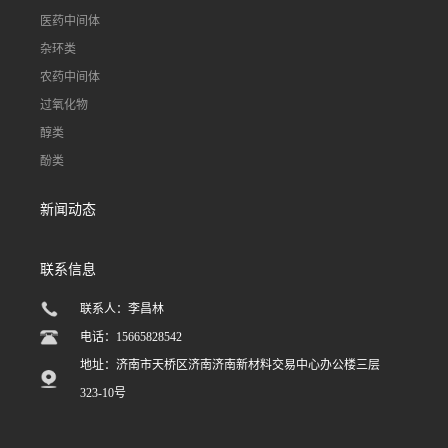
医药中间体
杂环类
农药中间体
过氧化物
醇类
酚类
新闻动态
联系信息
联系人：李昌林
电话：15665828542
地址：济南市天桥区济南济南新材料交易中心办公楼三层
323-10号